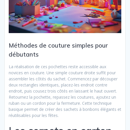
Méthodes de couture simples pour
débutants
La réalisation de ces pochettes reste accessible aux
novices en couture. Une simple couture droite suffit pour
assembler les côtés du sachet. Commencez par découper
deux rectangles identiques, placez-les endroit contre
endroit, puis cousez trois côtés en laissant le haut ouvert.
Retournez la pochette, repassez les coutures, ajoutez un
ruban ou un cordon pour la fermeture. Cette technique
basique permet de créer des sachets à bonbons élégants et
réutilisables pour les fêtes.