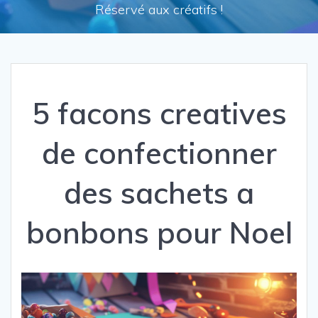
Réservé aux créatifs !
5 facons creatives
de confectionner
des sachets a
bonbons pour Noel