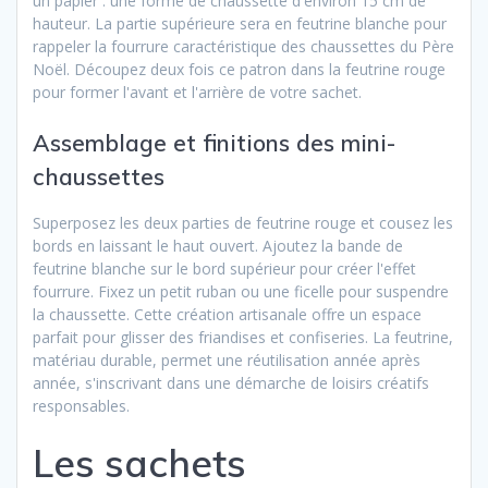
un papier : une forme de chaussette d'environ 15 cm de
hauteur. La partie supérieure sera en feutrine blanche pour
rappeler la fourrure caractéristique des chaussettes du Père
Noël. Découpez deux fois ce patron dans la feutrine rouge
pour former l'avant et l'arrière de votre sachet.
Assemblage et finitions des mini-
chaussettes
Superposez les deux parties de feutrine rouge et cousez les
bords en laissant le haut ouvert. Ajoutez la bande de
feutrine blanche sur le bord supérieur pour créer l'effet
fourrure. Fixez un petit ruban ou une ficelle pour suspendre
la chaussette. Cette création artisanale offre un espace
parfait pour glisser des friandises et confiseries. La feutrine,
matériau durable, permet une réutilisation année après
année, s'inscrivant dans une démarche de loisirs créatifs
responsables.
Les sachets