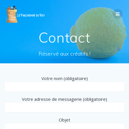
Passer
au
contenu
Contact
Réservé aux créatifs !
Votre nom (obligatoire)
Votre adresse de messagerie (obligatoire)
Objet