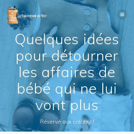
Passer
au
contenu
Quelques idées
pour détourner
les affaires de
bébé qui ne lui
vont plus
Réservé aux créatifs !