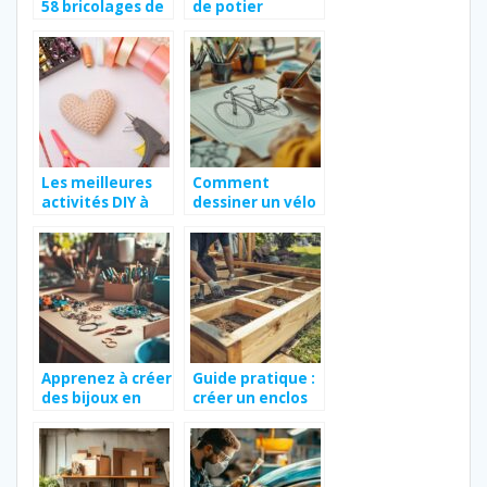
58 bricolages de
de potier
printemps pour
les enfants
Les meilleures
Comment
activités DIY à
dessiner un vélo
Paris : Top 10 des
facilement : de
expériences à ne
l’esquisse au
pas manquer
dessin final
Apprenez à créer
Guide pratique :
des bijoux en
créer un enclos
carton :
sécurisé pour
techniques et
votre poulailler
méthodes pour
débutants