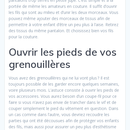
pantalons trop serrés en petite jupe. C’est simple et à la
portée de même les amateurs en couture. Il suffit d’ouvrir
les fils qui sont au milieu et d’unir les deux morceaux. Vous
pouvez même ajouter des morceaux de tissus afin de
permettre à votre enfant d’être un peu plus à l’aise. Retirez
des tissus du même pantalon. Et choisissez bien vos fils
pour la couture.
Ouvrir les pieds de vos
grenouillères
Vous avez des grenouillères qui ne lui vont plus ? Il est
toujours possible de les garder encore quelques semaines,
voire plusieurs mois. L’astuce consiste à ouvrir les pieds de
vos accessoires. Vous aurez besoin d’un coupe-fil pour ce
faire si vous n’avez pas envie de trancher dans le vif et de
couper simplement le pied du vêtement en question. Dans
un cas comme dans l’autre, vous devriez recoudre les
parties qui ont été décousues afin de protéger vos enfants
des fils, mais aussi pour assurer un peu plus d’esthétisme